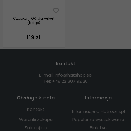
Czapka - Gårda Velvet
(beige)
119 zl
Kontakt
E-mail: info@hatshop.se
Tel: +48 22 307 92 26
Obsługa klienta
Informacja
Kontakt
Informacje o Hatroom.pl
Warunki zakupu
Popularne wyszukiwania
Zaloguj się
Biuletyn