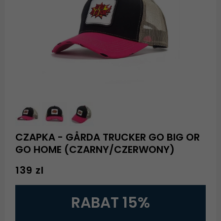
CZAPKA - GÅRDA TRUCKER GO BIG OR
GO HOME (CZARNY/CZERWONY)
139 zl
RABAT 15%