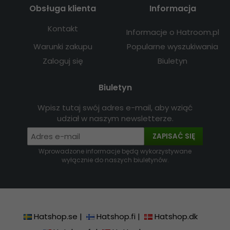
Obsługa klienta
Informacja
Kontakt
Informacje o Hatroom.pl
Warunki zakupu
Popularne wyszukiwania
Zaloguj się
Biuletyn
Biuletyn
Wpisz tutaj swój adres e-mail, aby wziąć
udział w naszym newsletterze.
ZAPISAĆ SIĘ
Wprowadzone informacje będą wykorzystywane
wyłącznie do naszych biuletynów.
Hatshop.se
|
Hatshop.fi
|
Hatshop.dk