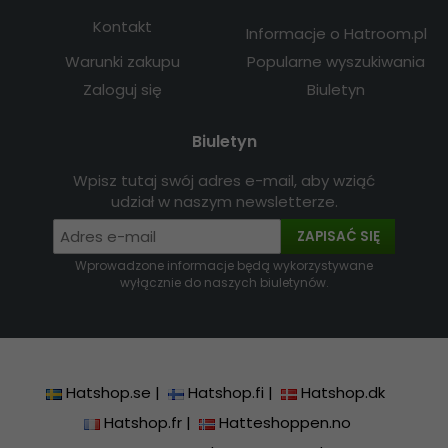
Kontakt
Informacje o Hatroom.pl
Warunki zakupu
Popularne wyszukiwania
Zaloguj się
Biuletyn
Biuletyn
Wpisz tutaj swój adres e-mail, aby wziąć
udział w naszym newsletterze.
ZAPISAĆ SIĘ
Wprowadzone informacje będą wykorzystywane
wyłącznie do naszych biuletynów.
Hatshop.se
|
Hatshop.fi
|
Hatshop.dk
Hatshop.fr
|
Hatteshoppen.no