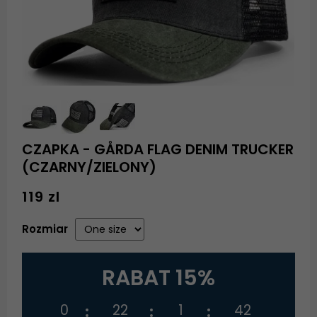
CZAPKA - GÅRDA FLAG DENIM TRUCKER
(CZARNY/ZIELONY)
119 zl
Rozmiar
RABAT 15%
0
22
1
42