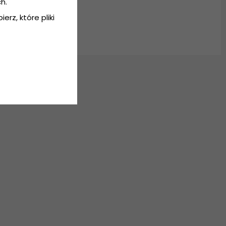
h.
erz, które pliki