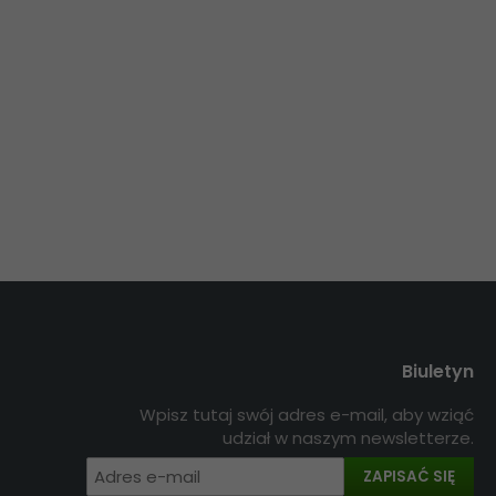
Biuletyn
Wpisz tutaj swój adres e-mail, aby wziąć
udział w naszym newsletterze.
ZAPISAĆ SIĘ