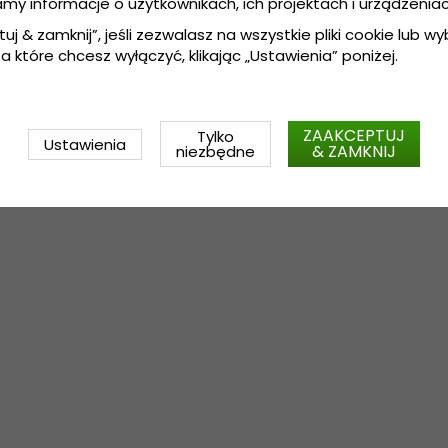
amy informacje o użytkownikach, ich projektach i urządzeniac
tuj & zamknij”, jeśli zezwalasz na wszystkie pliki cookie lub wybi
a które chcesz wyłączyć, klikając „Ustawienia” poniżej.
ZAAKCEPTUJ
Tylko
Ustawienia
& ZAMKNIJ
niezbędne