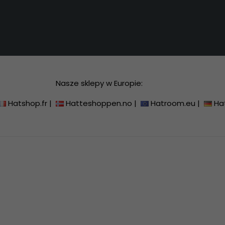
Nasze sklepy w Europie:
Hatshop.fr
|
Hatteshoppen.no
|
Hatroom.eu
|
Ha