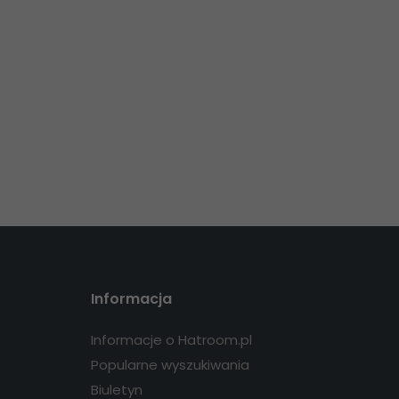
Informacja
Informacje o Hatroom.pl
Popularne wyszukiwania
Biuletyn