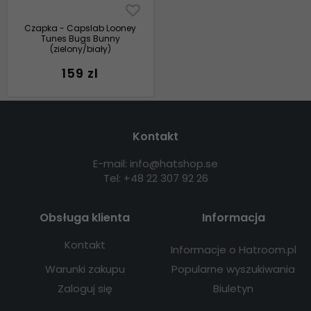
Czapka - Capslab Looney
Tunes Bugs Bunny
(zielony/biały)
159 zl
Kontakt
E-mail: info@hatshop.se
Tel: +48 22 307 92 26
Obsługa klienta
Informacja
Kontakt
Informacje o Hatroom.pl
Warunki zakupu
Popularne wyszukiwania
Zaloguj się
Biuletyn