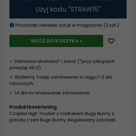
Użyj kodu "STRAW15"
Pozostało niewiele sztuk w magazynie (3 szt.)
WŁÓŻ DO KOSZYKA »
✓ Darmowa dostawa* i zwrot (
*przy zakupach
powyżej 49 zl
)
✓ Wyślemy Twoje zamówienie w ciągu 1-2 dni
roboczych.
✓ 14 dni na anulowanie zamówienia.
Produktbeskrivning
Czapka High Trucker z nadrukiem Bugs Bunny z
przodu z serii Bugs Bunny. Regulowany zatrzask.