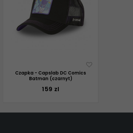
Czapka - Capslab DC Comics
Batman (czarnyt)
159 zl