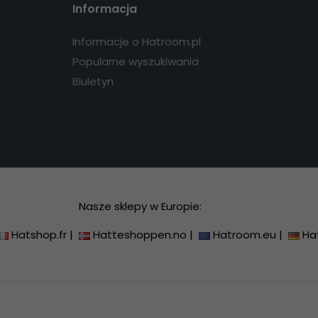
Informacja
Informacje o Hatroom.pl
Popularne wyszukiwania
Biuletyn
Nasze sklepy w Europie:
Hatshop.fr
|
Hatteshoppen.no
|
Hatroom.eu
|
Ha