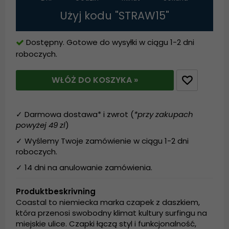
Użyj kodu "STRAW15"
Dostępny. Gotowe do wysyłki w ciągu 1-2 dni
roboczych.
WŁÓŻ DO KOSZYKA »
✓ Darmowa dostawa* i zwrot (
*przy zakupach
powyżej 49 zl
)
✓ Wyślemy Twoje zamówienie w ciągu 1-2 dni
roboczych.
✓ 14 dni na anulowanie zamówienia.
Produktbeskrivning
Coastal to niemiecka marka czapek z daszkiem,
która przenosi swobodny klimat kultury surfingu na
miejskie ulice. Czapki łączą styl i funkcjonalność,