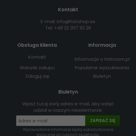
Kontakt
E-mail: info@hatshop.se
Tel: +48 22 307 92 26
Obsługa klienta
Informacja
Kontakt
Informacje o Hatroom.pl
Warunki zakupu
Popularne wyszukiwania
Zaloguj się
Biuletyn
Biuletyn
Wpisz tutaj swój adres e-mail, aby wziąć
udział w naszym newsletterze.
ZAPISAĆ SIĘ
Wprowadzone informacje będą wykorzystywane
wyłącznie do naszych biuletynów.