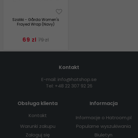
Szaliki - Gårda Women's
Frayed Wrap (Navy)
69 zl
79 zl
Kontakt
E-mail: info@hatshop.se
Tel: +48 22 307 92 26
Obsługa klienta
Informacja
Kontakt
Informacje o Hatroom.pl
Warunki zakupu
Popularne wyszukiwania
Zaloguj się
Biuletyn