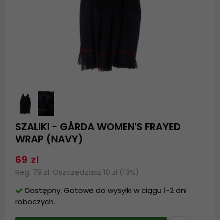
SZALIKI - GÅRDA WOMEN'S FRAYED
WRAP (NAVY)
69 zl
Reg. 79 zl. Oszczędzasz 10 zl (13%)
Dostępny. Gotowe do wysyłki w ciągu 1-2 dni
roboczych.