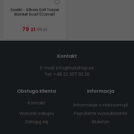
Szaliki - Gårda Soft Tassel
Blanket Scarf (Camel)
79 zl
99 zl
Kontakt
E-mail: info@hatshop.se
Tel: +48 22 307 92 26
Obsługa klienta
Informacja
Kontakt
Informacje o Hatroom.pl
Warunki zakupu
Popularne wyszukiwania
Zaloguj się
Biuletyn