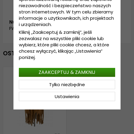
niezawodność i bezpieczeństwo naszych
stron internetowych. W tym celu zbieramy
informacje o użytkownikach, ich projektach
Numer artykułu:
i urządzeniach.
FW_SC-3852-C_CAMEL
Kliknij „Zaakceptuj & zamknij”, jeśli
zezwalasz na wszystkie pliki cookie lub
wybierz, które pliki cookie chcesz, a które
chcesz wyłączyć, klikając „Ustawienia”
OSTATNIO OGLĄDANE
poniżej.
ZAAKCEPTUJ & ZAMKNIJ
Tylko niezbędne
Ustawienia