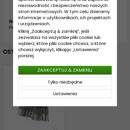
niezawodność i bezpieczeństwo naszych
stron internetowych. W tym celu zbieramy
informacje o użytkownikach, ich projektach
Numer artykułu:
i urządzeniach.
FW_SC-5085-B_GREY
Kliknij „Zaakceptuj & zamknij”, jeśli
zezwalasz na wszystkie pliki cookie lub
wybierz, które pliki cookie chcesz, a które
chcesz wyłączyć, klikając „Ustawienia”
OSTATNIO OGLĄDANE
poniżej.
ZAAKCEPTUJ & ZAMKNIJ
Tylko niezbędne
Ustawienia