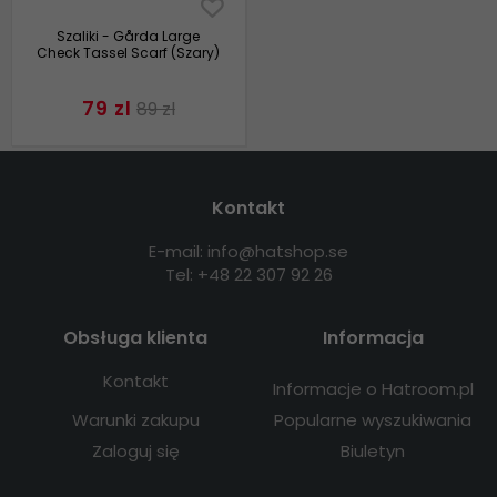
Szaliki - Gårda Large
Check Tassel Scarf (Szary)
79 zl
89 zl
Kontakt
E-mail: info@hatshop.se
Tel: +48 22 307 92 26
Obsługa klienta
Informacja
Kontakt
Informacje o Hatroom.pl
Warunki zakupu
Popularne wyszukiwania
Zaloguj się
Biuletyn