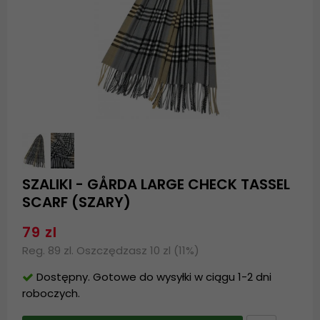
SZALIKI - GÅRDA LARGE CHECK TASSEL
SCARF (SZARY)
79 zl
Reg. 89 zl. Oszczędzasz 10 zl (11%)
Dostępny. Gotowe do wysyłki w ciągu 1-2 dni
roboczych.