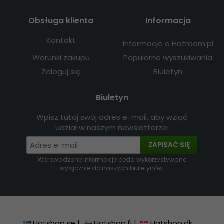
Obsługa klienta
Informacja
Kontakt
Informacje o Hatroom.pl
Warunki zakupu
Popularne wyszukiwania
Zaloguj się
Biuletyn
Biuletyn
Wpisz tutaj swój adres e-mail, aby wziąć
udział w naszym newsletterze.
ZAPISAĆ SIĘ
Wprowadzone informacje będą wykorzystywane
wyłącznie do naszych biuletynów.
Hatshop.se
|
Hatshop.fi
|
Hatshop.dk