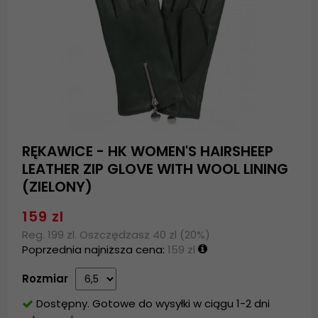
RĘKAWICE - HK WOMEN'S HAIRSHEEP
LEATHER ZIP GLOVE WITH WOOL LINING
(ZIELONY)
159 zl
Reg. 199 zl. Oszczędzasz 40 zl (20%)
Poprzednia najniższa cena:
159 zl
Rozmiar
Dostępny. Gotowe do wysyłki w ciągu 1-2 dni