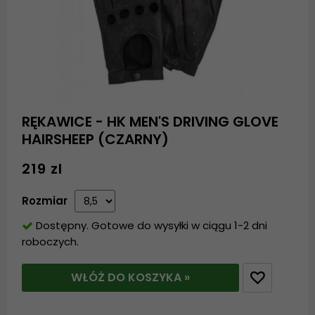
RĘKAWICE - HK MEN'S DRIVING GLOVE
HAIRSHEEP (CZARNY)
219 zl
Rozmiar
Dostępny. Gotowe do wysyłki w ciągu 1-2 dni
roboczych.
WŁÓŻ DO KOSZYKA »