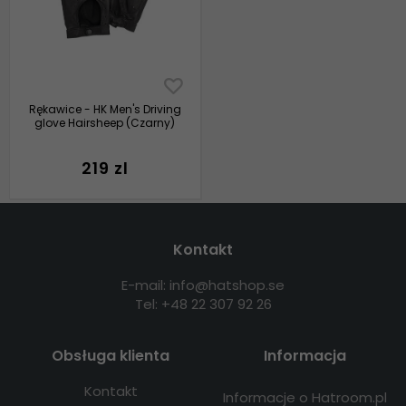
Rękawice - HK Men's Driving
glove Hairsheep (Czarny)
219 zl
Kontakt
E-mail: info@hatshop.se
Tel: +48 22 307 92 26
Obsługa klienta
Informacja
Kontakt
Informacje o Hatroom.pl