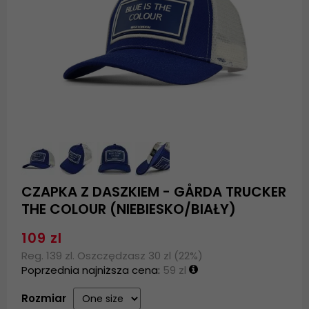
CZAPKA Z DASZKIEM - GÅRDA TRUCKER
THE COLOUR (NIEBIESKO/BIAŁY)
109 zl
Reg. 139 zl. Oszczędzasz 30 zl (22%)
Poprzednia najniższa cena:
59 zl
Rozmiar