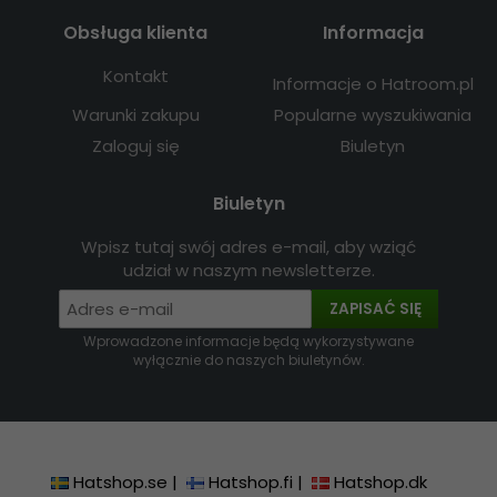
Obsługa klienta
Informacja
Kontakt
Informacje o Hatroom.pl
Warunki zakupu
Popularne wyszukiwania
Zaloguj się
Biuletyn
Biuletyn
Wpisz tutaj swój adres e-mail, aby wziąć
udział w naszym newsletterze.
ZAPISAĆ SIĘ
Wprowadzone informacje będą wykorzystywane
wyłącznie do naszych biuletynów.
Hatshop.se
|
Hatshop.fi
|
Hatshop.dk