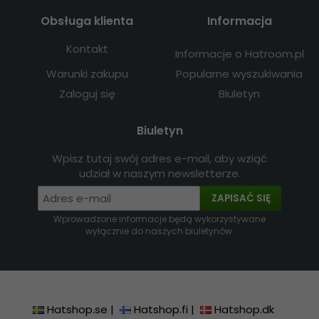
Obsługa klienta
Informacja
Kontakt
Informacje o Hatroom.pl
Warunki zakupu
Popularne wyszukiwania
Zaloguj się
Biuletyn
Biuletyn
Wpisz tutaj swój adres e-mail, aby wziąć
udział w naszym newsletterze.
ZAPISAĆ SIĘ
Wprowadzone informacje będą wykorzystywane
wyłącznie do naszych biuletynów.
Hatshop.se
|
Hatshop.fi
|
Hatshop.dk