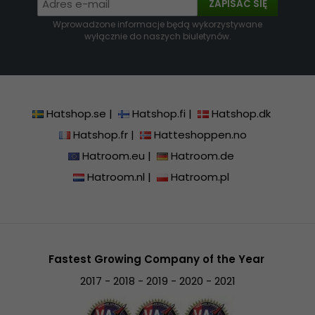
ZAPISAĆ SIĘ
Wprowadzone informacje będą wykorzystywane
wyłącznie do naszych biuletynów.
Hatshop.se
|
Hatshop.fi
|
Hatshop.dk
Hatshop.fr
|
Hatteshoppen.no
Hatroom.eu
|
Hatroom.de
Hatroom.nl
|
Hatroom.pl
Fastest Growing Company of the Year
2017 - 2018 - 2019 - 2020 - 2021