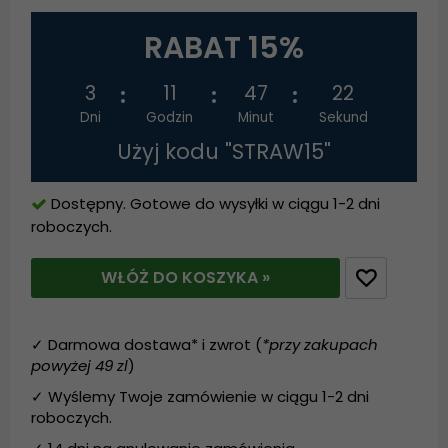
RABAT 15%
3
11
47
22
Dni
Godzin
Minut
Sekund
Użyj kodu "STRAW15"
Dostępny. Gotowe do wysyłki w ciągu 1-2 dni
roboczych.
WŁÓŻ DO KOSZYKA »
✓ Darmowa dostawa* i zwrot (
*przy zakupach
powyżej 49 zl
)
✓ Wyślemy Twoje zamówienie w ciągu 1-2 dni
roboczych.