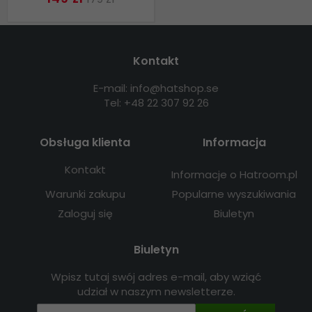
Kontakt
E-mail: info@hatshop.se
Tel: +48 22 307 92 26
Obsługa klienta
Informacja
Kontakt
Informacje o Hatroom.pl
Warunki zakupu
Popularne wyszukiwania
Zaloguj się
Biuletyn
Biuletyn
Wpisz tutaj swój adres e-mail, aby wziąć
udział w naszym newsletterze.