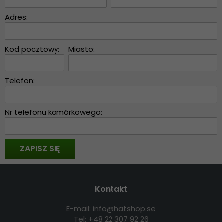
Adres:
Kod pocztowy:
Miasto:
Telefon:
Nr telefonu komórkowego:
Kontakt
E-mail: info@hatshop.se
Tel: +48 22 307 92 26