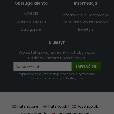
Obsługa klienta
Informacja
Kontakt
Informacje o Hatroom.pl
Warunki zakupu
Popularne wyszukiwania
Zaloguj się
Biuletyn
Biuletyn
Wpisz tutaj swój adres e-mail, aby wziąć
udział w naszym newsletterze.
ZAPISAĆ SIĘ
Wprowadzone informacje będą wykorzystywane
wyłącznie do naszych biuletynów.
Hatshop.se
|
Hatshop.fi
|
Hatshop.dk
Hatshop.fr
|
Hatteshoppen.no