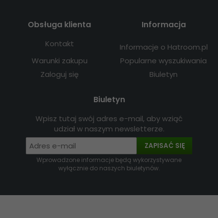
Obsługa klienta
Informacja
Kontakt
Informacje o Hatroom.pl
Warunki zakupu
Popularne wyszukiwania
Zaloguj się
Biuletyn
Biuletyn
Wpisz tutaj swój adres e-mail, aby wziąć
udział w naszym newsletterze.
ZAPISAĆ SIĘ
Wprowadzone informacje będą wykorzystywane
wyłącznie do naszych biuletynów.