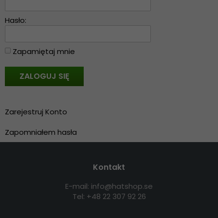
Hasło:
Zapamiętaj mnie
Zarejestruj Konto
Zapomniałem hasła
Kontakt
E-mail: info@hatshop.se
Tel: +48 22 307 92 26